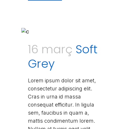
16 març
Soft
Grey
Lorem ipsum dolor sit amet,
consectetur adipiscing elit.
Cras in urna id massa
consequat efficitur. In ligula
sem, faucibus in quam a,
mattis condimentum lorem.
Nullam at turpis eget velit