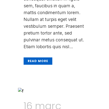
sem, faucibus in quam a,
mattis condimentum lorem.
Nullam at turpis eget velit
vestibulum semper. Praesent
pretium tortor ante, sed
pulvinar metus consequat ut.
Etiam lobortis quis nisl...
READ MORE
16 març