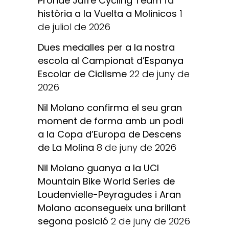
Proride Jufré Cycling Team fa
història a la Vuelta a Molinicos
1
de juliol de 2026
Dues medalles per a la nostra
escola al Campionat d’Espanya
Escolar de Ciclisme
22 de juny de
2026
Nil Molano confirma el seu gran
moment de forma amb un podi
a la Copa d’Europa de Descens
de La Molina
8 de juny de 2026
Nil Molano guanya a la UCI
Mountain Bike World Series de
Loudenvielle-Peyragudes i Aran
Molano aconsegueix una brillant
segona posició
2 de juny de 2026