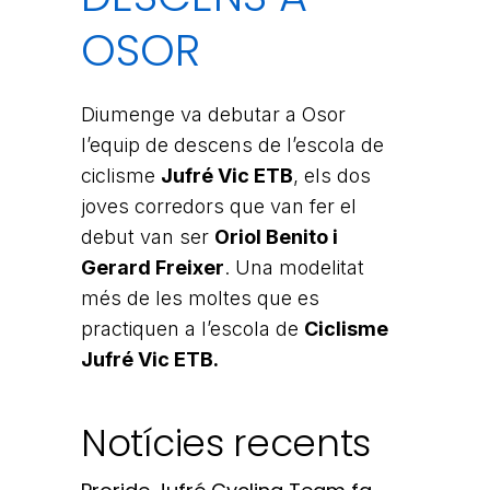
OSOR
Diumenge va debutar a Osor
l’equip de descens de l’escola de
ciclisme
Jufré Vic ETB
, els dos
joves corredors que van fer el
debut van ser
Oriol Benito i
Gerard Freixer
. Una modelitat
més de les moltes que es
practiquen a l’escola de
Ciclisme
Jufré Vic ETB.
Notícies recents