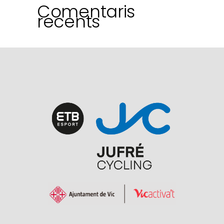
Comentaris
recents