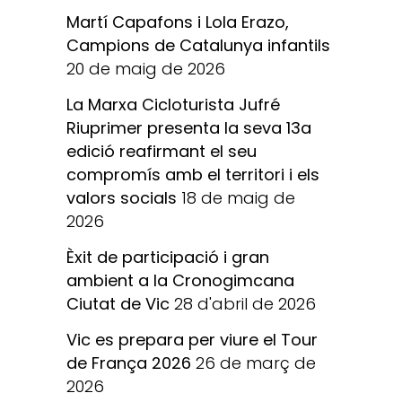
Martí Capafons i Lola Erazo,
Campions de Catalunya infantils
20 de maig de 2026
La Marxa Cicloturista Jufré
Riuprimer presenta la seva 13a
edició reafirmant el seu
compromís amb el territori i els
valors socials
18 de maig de
2026
Èxit de participació i gran
ambient a la Cronogimcana
Ciutat de Vic
28 d'abril de 2026
Vic es prepara per viure el Tour
de França 2026
26 de març de
2026