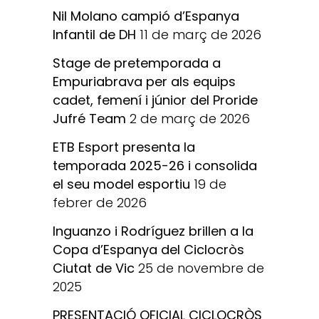
Nil Molano campió d’Espanya
Infantil de DH
11 de març de 2026
Stage de pretemporada a
Empuriabrava per als equips
cadet, femení i júnior del Proride
Jufré Team
2 de març de 2026
ETB Esport presenta la
temporada 2025-26 i consolida
el seu model esportiu
19 de
febrer de 2026
Inguanzo i Rodríguez brillen a la
Copa d’Espanya del Ciclocròs
Ciutat de Vic
25 de novembre de
2025
PRESENTACIÓ OFICIAL CICLOCRÒS