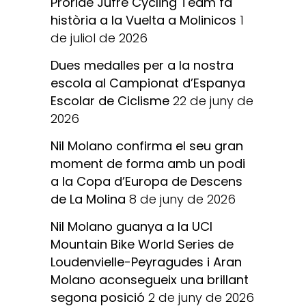
Proride Jufré Cycling Team fa
història a la Vuelta a Molinicos
1
de juliol de 2026
Dues medalles per a la nostra
escola al Campionat d’Espanya
Escolar de Ciclisme
22 de juny de
2026
Nil Molano confirma el seu gran
moment de forma amb un podi
a la Copa d’Europa de Descens
de La Molina
8 de juny de 2026
Nil Molano guanya a la UCI
Mountain Bike World Series de
Loudenvielle-Peyragudes i Aran
Molano aconsegueix una brillant
segona posició
2 de juny de 2026