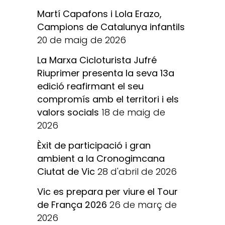
Martí Capafons i Lola Erazo,
Campions de Catalunya infantils
20 de maig de 2026
La Marxa Cicloturista Jufré
Riuprimer presenta la seva 13a
edició reafirmant el seu
compromís amb el territori i els
valors socials
18 de maig de
2026
Èxit de participació i gran
ambient a la Cronogimcana
Ciutat de Vic
28 d'abril de 2026
Vic es prepara per viure el Tour
de França 2026
26 de març de
2026