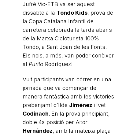
Jufré Vic-ETB va ser aquest
dissabte a la
Tondo Kids
, prova de
la Copa Catalana Infantil de
carretera celebrada la tarda abans
de la Marxa Cicloturista 100%
Tondo, a Sant Joan de les Fonts.
Els nois, a més, van poder conèixer
al
Purito
Rodríguez!
Vuit participants van córrer en una
jornada que va començar de
manera fantàstica amb les victòries
prebenjamí d’Ilde
Jiménez
i Ivet
Codinach.
En la prova principiant,
doble 4a posició per Aitor
Hernández
, amb la mateixa plaça