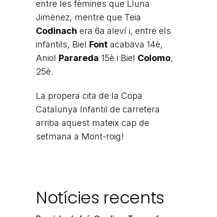
entre les fèmines que Lluna
Jiménez, mentre que Teia
Codinach
era 6a aleví i, entre els
infantils, Biel
Font
acabava 14è,
Aniol
Parareda
15è i Biel
Colomo
,
25è.
La propera cita de la Copa
Catalunya Infantil de carretera
arriba aquest mateix cap de
setmana a Mont-roig!
Notícies recents