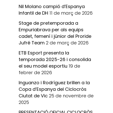
Nil Molano campió d’Espanya
Infantil de DH
11 de març de 2026
Stage de pretemporada a
Empuriabrava per als equips
cadet, femení i júnior del Proride
Jufré Team
2 de març de 2026
ETB Esport presenta la
temporada 2025-26 i consolida
el seu model esportiu
19 de
febrer de 2026
Inguanzo i Rodríguez brillen a la
Copa d’Espanya del Ciclocròs
Ciutat de Vic
25 de novembre de
2025
PRESENTACIÓ OFICIAL CICLOCRÒS