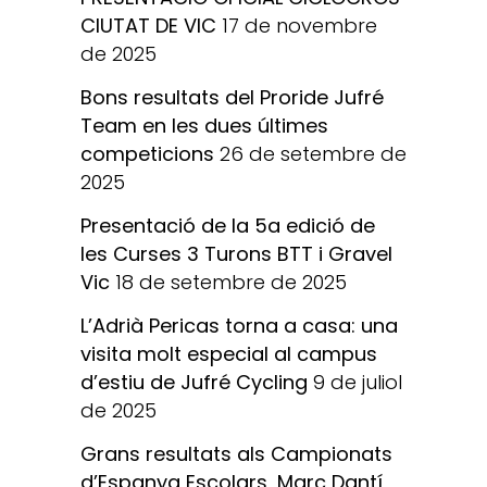
CIUTAT DE VIC
17 de novembre
de 2025
Bons resultats del Proride Jufré
Team en les dues últimes
competicions
26 de setembre de
2025
Presentació de la 5a edició de
les Curses 3 Turons BTT i Gravel
Vic
18 de setembre de 2025
L’Adrià Pericas torna a casa: una
visita molt especial al campus
d’estiu de Jufré Cycling
9 de juliol
de 2025
Grans resultats als Campionats
d’Espanya Escolars, Marc Dantí