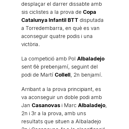
desplaçar el darrer dissabte amb
sis ciclistes a la prova de
Copa
Catalunya Infantil BTT
disputada
a Torredembarra, en què es van
aconseguir quatre podis i una
victòria.
La competició amb Pol
Albaladejo
sent 6è prebenjamí, seguint del
podi de Martí
Collell
, 2n benjamí.
Arribant a la prova principiant, es
va aconseguir un doble podi amb
Jan
Casanovas
i Marc
Albaladejo
,
2n i 3r a la prova, amb uns
resultats que situen a Albaladejo