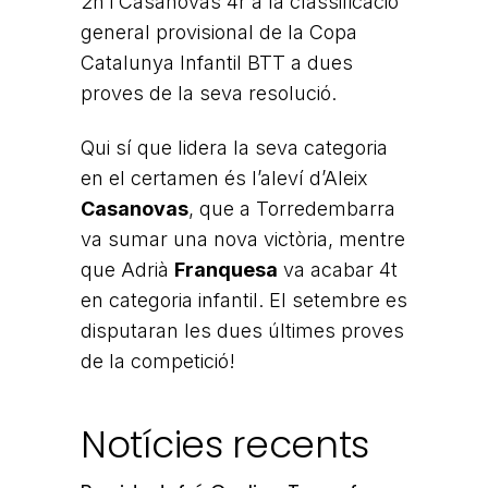
2n i Casanovas 4r a la classificació
general provisional de la Copa
Catalunya Infantil BTT a dues
proves de la seva resolució.
Qui sí que lidera la seva categoria
en el certamen és l’aleví d’Aleix
Casanovas
, que a Torredembarra
va sumar una nova victòria, mentre
que Adrià
Franquesa
va acabar 4t
en categoria infantil. El setembre es
disputaran les dues últimes proves
de la competició!
Notícies recents