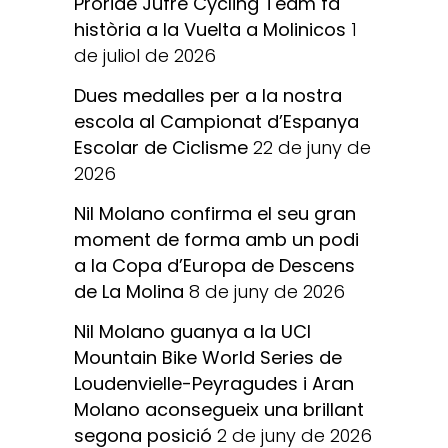
Proride Jufré Cycling Team fa
història a la Vuelta a Molinicos
1
de juliol de 2026
Dues medalles per a la nostra
escola al Campionat d’Espanya
Escolar de Ciclisme
22 de juny de
2026
Nil Molano confirma el seu gran
moment de forma amb un podi
a la Copa d’Europa de Descens
de La Molina
8 de juny de 2026
Nil Molano guanya a la UCI
Mountain Bike World Series de
Loudenvielle-Peyragudes i Aran
Molano aconsegueix una brillant
segona posició
2 de juny de 2026