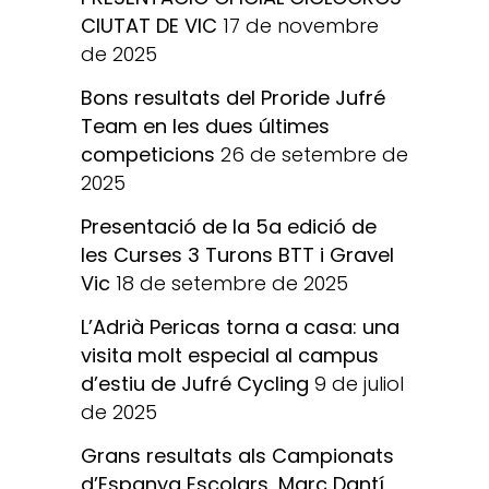
CIUTAT DE VIC
17 de novembre
de 2025
Bons resultats del Proride Jufré
Team en les dues últimes
competicions
26 de setembre de
2025
Presentació de la 5a edició de
les Curses 3 Turons BTT i Gravel
Vic
18 de setembre de 2025
L’Adrià Pericas torna a casa: una
visita molt especial al campus
d’estiu de Jufré Cycling
9 de juliol
de 2025
Grans resultats als Campionats
d’Espanya Escolars, Marc Dantí