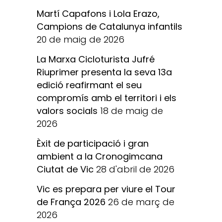
Martí Capafons i Lola Erazo,
Campions de Catalunya infantils
20 de maig de 2026
La Marxa Cicloturista Jufré
Riuprimer presenta la seva 13a
edició reafirmant el seu
compromís amb el territori i els
valors socials
18 de maig de
2026
Èxit de participació i gran
ambient a la Cronogimcana
Ciutat de Vic
28 d'abril de 2026
Vic es prepara per viure el Tour
de França 2026
26 de març de
2026