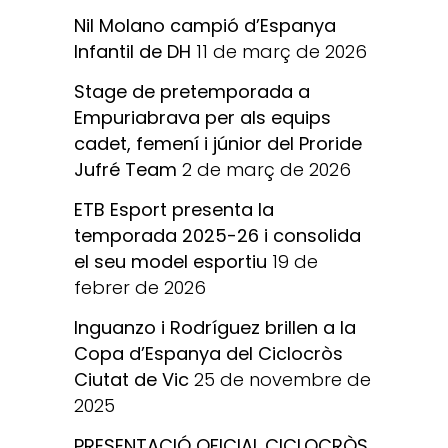
Nil Molano campió d’Espanya
Infantil de DH
11 de març de 2026
Stage de pretemporada a
Empuriabrava per als equips
cadet, femení i júnior del Proride
Jufré Team
2 de març de 2026
ETB Esport presenta la
temporada 2025-26 i consolida
el seu model esportiu
19 de
febrer de 2026
Inguanzo i Rodríguez brillen a la
Copa d’Espanya del Ciclocròs
Ciutat de Vic
25 de novembre de
2025
PRESENTACIÓ OFICIAL CICLOCRÒS