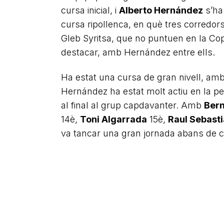
cursa inicial, i
Alberto Hernández
s’ha 
cursa ripollenca, en què tres corredor
Gleb Syritsa, que no puntuen en la Copa
destacar, amb Hernández entre ells.
Ha estat una cursa de gran nivell, am
Hernández ha estat molt actiu en la pe
al final al grup capdavanter. Amb
Bern
14è,
Toni Algarrada
15è,
Raul Sebast
va tancar una gran jornada abans de 