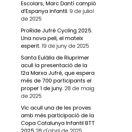
Escolars, Marc Dantí campió
d’Espanya infantil.
9 de juliol
de 2025
ProRide Jufré Cycling 2025.
Una nova pell, el mateix
esperit.
19 de juny de 2025
Santa Eulàlia de Riuprimer
acull la presentació de la
12a Marxa Jufré, que espera
més de 700 participants el
proper 1 de juny.
28 de maig
de 2025
Vic acull una de les proves
amb més participació de la
Copa Catalunya Infantil BTT
2025
28 d'abril de 2025