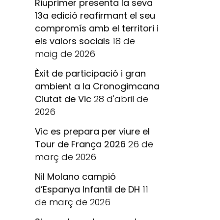
Riuprimer presenta la seva
13a edició reafirmant el seu
compromís amb el territori i
els valors socials
18 de
maig de 2026
Èxit de participació i gran
ambient a la Cronogimcana
Ciutat de Vic
28 d'abril de
2026
Vic es prepara per viure el
Tour de França 2026
26 de
març de 2026
Nil Molano campió
d’Espanya Infantil de DH
11
de març de 2026