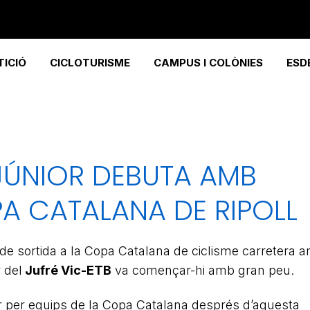
ICIÓ
CICLOTURISME
CAMPUS I COLÒNIES
ESD
 JÚNIOR DEBUTA AMB
PA CATALANA DE RIPOLL
 de sortida a la Copa Catalana de ciclisme carretera 
r del
Jufré Vic-ETB
va començar-hi amb gran peu.
der per equips de la Copa Catalana després d’aquesta