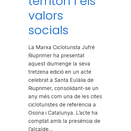
territori i els
valors
socials
La Marxa Cicloturista Jufré
Riuprimer ha presentat
aquest diumenge la seva
tretzena edició en un acte
celebrat a Santa Eulàlia de
Riuprimer, consolidant-se un
any més com una de les cites
cicloturistes de referència a
Osona i Catalunya. L’acte ha
comptat amb la presència de
l’alcalde...