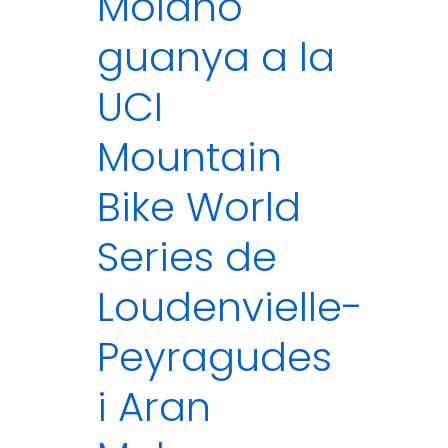
Molano
guanya a la
UCI
Mountain
Bike World
Series de
Loudenvielle-
Peyragudes
i Aran