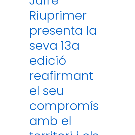
Jufré
Riuprimer
presenta la
seva 13a
edició
reafirmant
el seu
compromís
amb el