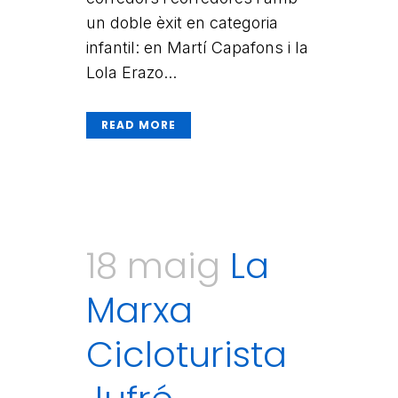
un doble èxit en categoria
infantil: en Martí Capafons i la
Lola Erazo...
READ MORE
18 maig
La
Marxa
Cicloturista