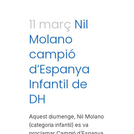
11 març
Nil
Molano
campió
d’Espanya
Infantil de
DH
Aquest diumenge, Nil Molano
(categoria infantil) es va
proclamar Campió d’Espanya