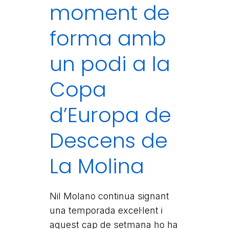
moment de
forma amb
un podi a la
Copa
d’Europa de
Descens de
La Molina
Nil Molano continua signant
una temporada excel·lent i
aquest cap de setmana ho ha