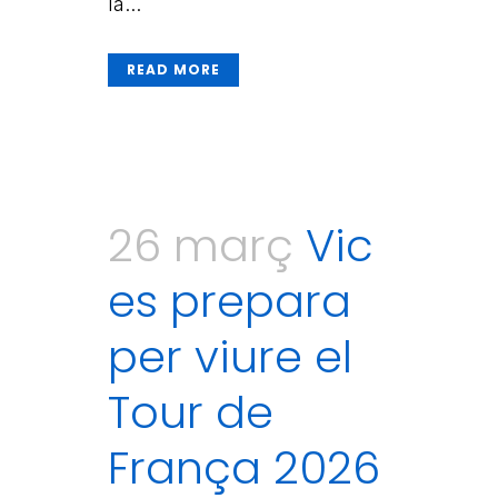
la...
READ MORE
26 març
Vic
es prepara
per viure el
Tour de
França 2026