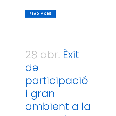
READ MORE
28 abr.
Èxit
de
participació
i gran
ambient a la