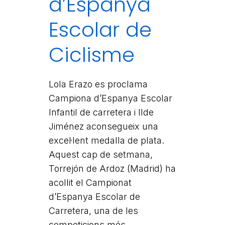
d’Espanya
Escolar de
Ciclisme
Lola Erazo es proclama
Campiona d’Espanya Escolar
Infantil de carretera i Ilde
Jiménez aconsegueix una
excel·lent medalla de plata.
Aquest cap de setmana,
Torrejón de Ardoz (Madrid) ha
acollit el Campionat
d’Espanya Escolar de
Carretera, una de les
competicions més