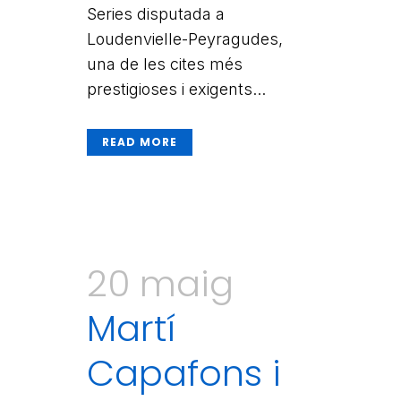
Series disputada a
Loudenvielle-Peyragudes,
una de les cites més
prestigioses i exigents...
READ MORE
20 maig
Martí
Capafons i