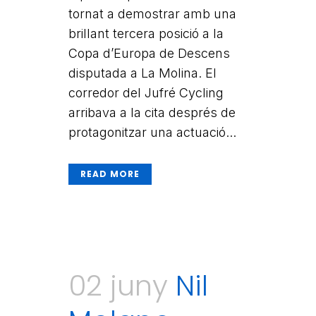
tornat a demostrar amb una
brillant tercera posició a la
Copa d’Europa de Descens
disputada a La Molina. El
corredor del Jufré Cycling
arribava a la cita després de
protagonitzar una actuació...
READ MORE
02 juny
Nil