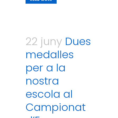
22 juny
Dues
medalles
per a la
nostra
escola al
Campionat