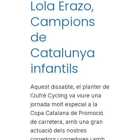
Lola Erazo,
Campions
de
Catalunya
infantils
Aquest dissabte, el planter de
l’Jufré Cycling va viure una
jornada molt especial a la
Copa Catalana de Promoció
de carretera, amb una gran
actuació dels nostres
corredors i corredores i amb