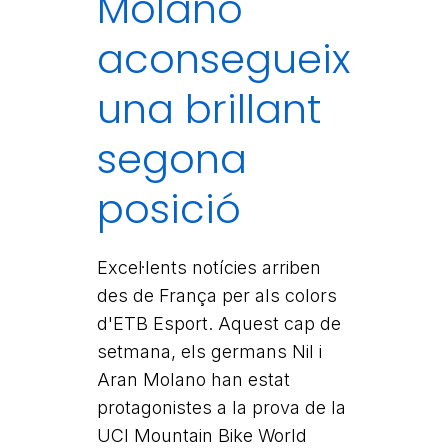
Molano
aconsegueix
una brillant
segona
posició
Excel·lents notícies arriben
des de França per als colors
d'ETB Esport. Aquest cap de
setmana, els germans Nil i
Aran Molano han estat
protagonistes a la prova de la
UCI Mountain Bike World