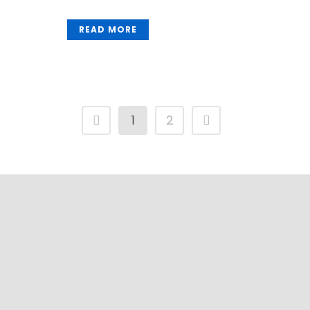
READ MORE
1
2