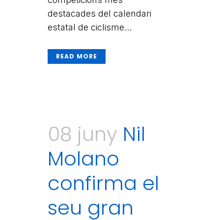
destacades del calendari
estatal de ciclisme...
READ MORE
08 juny
Nil
Molano
confirma el
seu gran